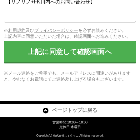
※
利用規約
及び
プライバシーポリシー
を必ずお読みください。
上記内容に同意いただいた場合は、確認画面へお進みください。
上記に同意して確認画面へ
※メール連絡をご希望でも、メールアドレスに間違いがあります
と、やむなくお電話にてご連絡差し上げる場合もございます。
ページトップに戻る
営業時間:10:00～18:00
定休日:水曜日
Copyright(c) 株式会社スミタイエ All rights reserved.