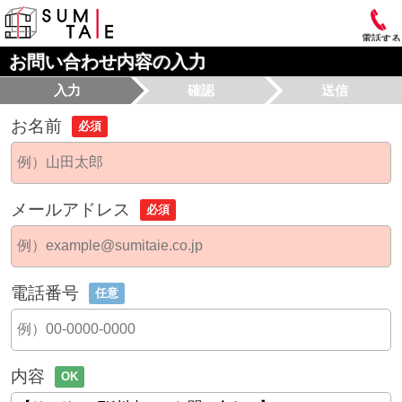
電話する
お問い合わせ内容の入力
入力
確認
送信
お名前
必須
メールアドレス
必須
電話番号
任意
内容
OK