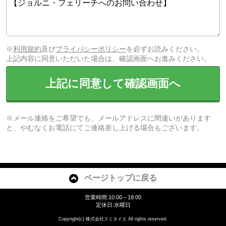
※
利用規約
及び
プライバシーポリシー
を必ずお読みください。
上記内容に同意いただいた場合は、確認画面へお進みください。
上記に同意して確認画面へ
※メール連絡をご希望でも、メールアドレスに間違いがあります
と、やむなくお電話にてご連絡差し上げる場合もございます。
ページトップに戻る
営業時間:10:00～18:00
定休日:水曜日
Copyright(c) 株式会社スミタイエ All rights reserved.