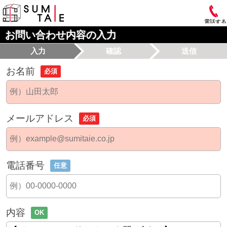
電話する
お問い合わせ内容の入力
入力
確認
送信
お名前
必須
メールアドレス
必須
電話番号
任意
内容
OK