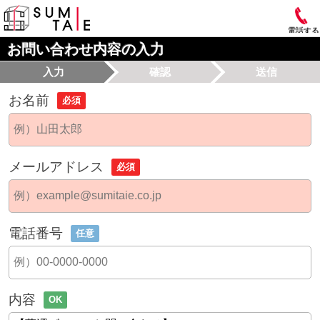
電話する
お問い合わせ内容の入力
入力
確認
送信
お名前
必須
メールアドレス
必須
電話番号
任意
内容
OK