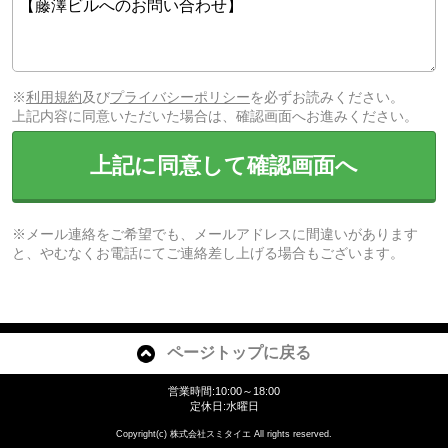
※
利用規約
及び
プライバシーポリシー
を必ずお読みください。
上記内容に同意いただいた場合は、確認画面へお進みください。
上記に同意して確認画面へ
※メール連絡をご希望でも、メールアドレスに間違いがあります
と、やむなくお電話にてご連絡差し上げる場合もございます。
ページトップに戻る
営業時間:10:00～18:00
定休日:水曜日
Copyright(c) 株式会社スミタイエ All rights reserved.