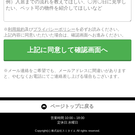
※
利用規約
及び
プライバシーポリシー
を必ずお読みください。
上記内容に同意いただいた場合は、確認画面へお進みください。
上記に同意して確認画面へ
※メール連絡をご希望でも、メールアドレスに間違いがあります
と、やむなくお電話にてご連絡差し上げる場合もございます。
ページトップに戻る
営業時間:10:00～18:00
定休日:水曜日
Copyright(c) 株式会社スミタイエ All rights reserved.