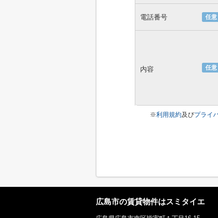
電話番号
任意
任意
内容
※
利用規約
及び
プライ
広島市の賃貸物件はスミタイエ