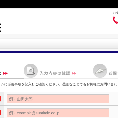
ームに必要事項を記入しご確認ください。些細なことでもお気軽にお問い合わ