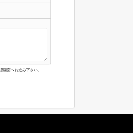
認画面へお進み下さい。