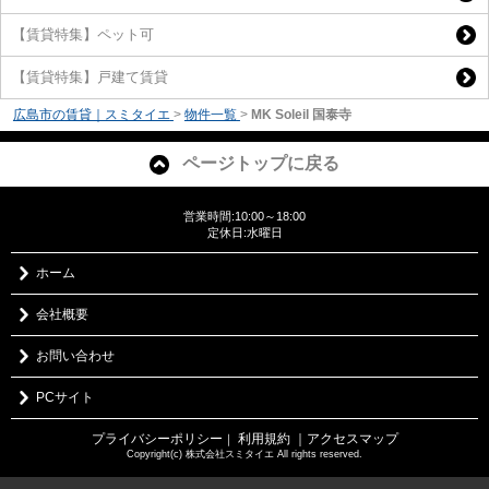
【賃貸特集】ペット可
【賃貸特集】戸建て賃貸
広島市の賃貸｜スミタイエ
>
物件一覧
>
MK Soleil 国泰寺
ページトップに戻る
営業時間:10:00～18:00
定休日:水曜日
ホーム
会社概要
お問い合わせ
PCサイト
プライバシーポリシー
利用規約
｜アクセスマップ
｜
Copyright(c) 株式会社スミタイエ All rights reserved.