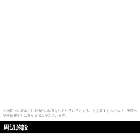
※地図上に表示される物件の位置は付近住所に所在することを表すものであり、実際の
物件所在地とは異なる場合がございます。
周辺施設