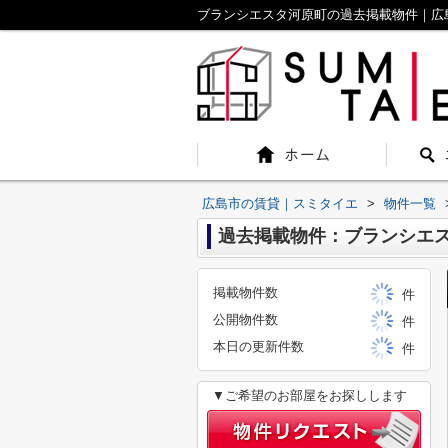
ブランシエスタ河原町の過去掲載物件｜広
広島市の賃貸｜スミタイエ
>
物件一覧
過去掲載物件：ブランシエ
掲載物件数
件
公開物件数
件
本日の更新件数
件
▼ご希望のお部屋をお探しします