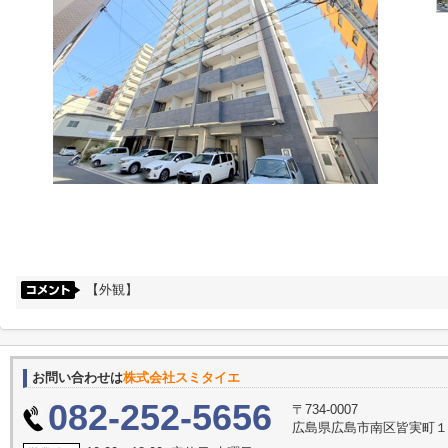
【外観】
お問い合わせは
株式会社スミタイエ
082-252-5656
〒734-0007
広島県広島市南区皆実町１丁