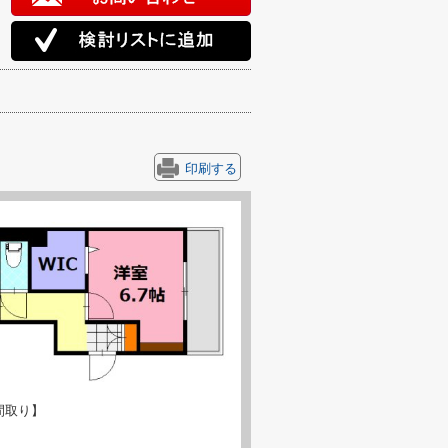
印刷する
間取り】