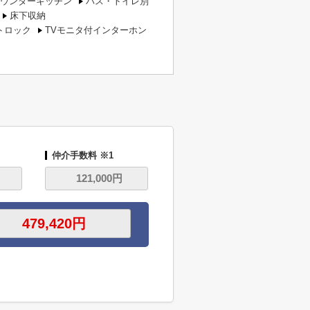
ウンターキッチン
バス・トイレ別
床下収納
トロック
TVモニタ付インターホン
仲介手数料 ※1