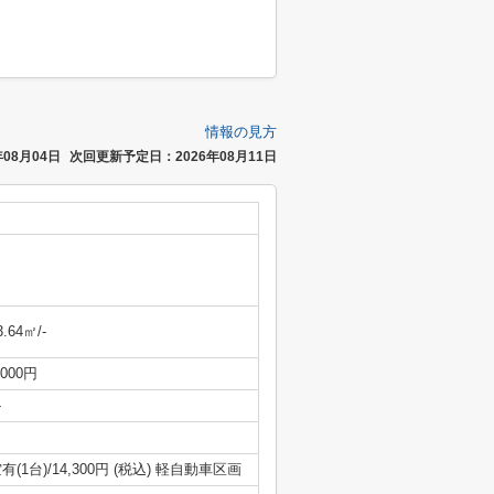
情報の見方
08月04日
次回更新予定日：2026年08月11日
3.64㎡/-
,000円
-
有(1台)/14,300円 (税込) 軽自動車区画