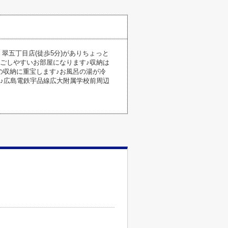
翠五丁目店(徒歩5分)がありちょっと
ごしやすいお部屋になります♪収納は
の収納に重宝します♪お風呂の湯が冷
♪広島電鉄宇品線広大附属学校前周辺