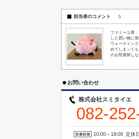
担当者のコメント
S
ファミーユ翠：
した買い物に便
ウォークインク
めてしまっても
のお部屋探しな
お問い合わせ
株式会社スミタイエ
082-252
10:00～18:00 定