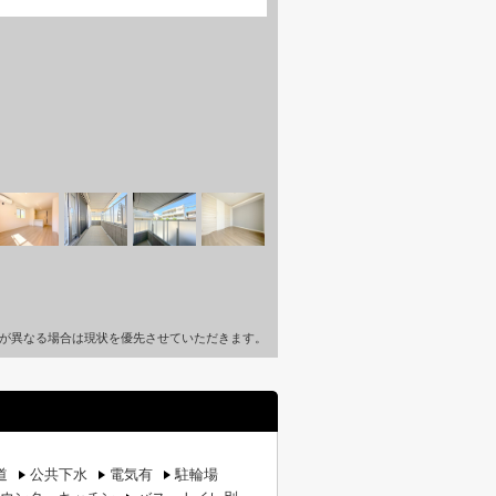
が異なる場合は現状を優先させていただきます。
道
公共下水
電気有
駐輪場