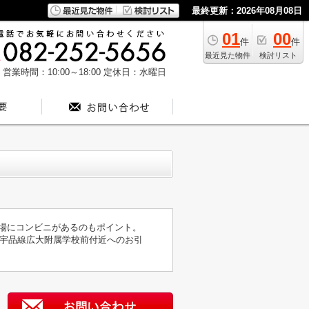
最終更新：2026年08月08日
01
00
件
件
最近見た物件
検討リスト
営業時間：10:00～18:00
定休日：水曜日
近場にコンビニがあるのもポイント。
宇品線広大附属学校前付近へのお引