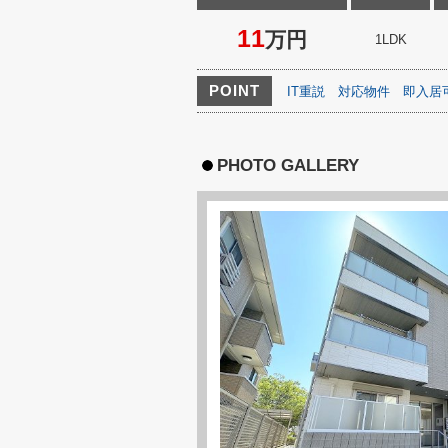
11
万円
1LDK
POINT
IT重説
対応物件
即入居
PHOTO GALLERY