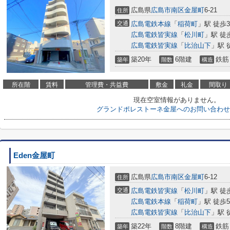
広島県
広島市南区
金屋町
6-21
住所
交通
広島電鉄本線
「
稲荷町
」駅 徒歩
広島電鉄皆実線
「
松川町
」駅 徒
広島電鉄皆実線
「
比治山下
」駅 
築20年
6階建
鉄筋
築年
階数
構造
所在階
賃料
管理費・共益費
敷金
礼金
間取り
現在空室情報がありません。
グランドポレストーネ金屋へのお問い合わせ
Eden金屋町
広島県
広島市南区
金屋町
6-12
住所
交通
広島電鉄皆実線
「
松川町
」駅 徒
広島電鉄本線
「
稲荷町
」駅 徒歩
広島電鉄皆実線
「
比治山下
」駅 
築22年
8階建
鉄筋
築年
階数
構造