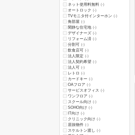
ネット使用料無料
(-)
オートロック
(-)
TVモニタ付インターホン
(-)
角部屋
(-)
閑静な住宅地
(-)
デザイナーズ
(-)
リフォーム済
(-)
分割可
(-)
飲食店可
(-)
法人限定
(-)
法人契約希望
(-)
法人可
(-)
レトロ
(-)
カードキー
(-)
OAフロア
(-)
サービスオフィス
(-)
ワンフロア
(-)
スクール向け
(-)
SOHO向け
(-)
IT向け
(-)
クリニック向け
(-)
居抜物件
(-)
スケルトン渡し
(-)