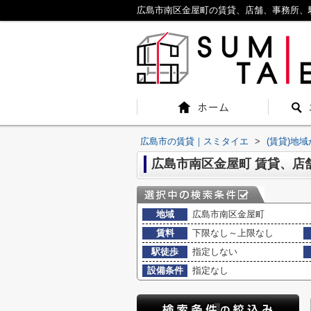
広島市南区金屋町の賃貸、店舗、事務所、
広島市の賃貸｜スミタイエ
>
(賃貸)地
広島市南区金屋町 賃貸、店
地域
広島市南区金屋町
賃料
下限なし～上限なし
駅徒歩
指定しない
設備条件
指定なし