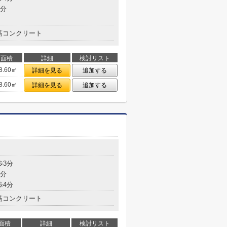
4分
筋コンクリート
面積
詳細
検討リスト
8.60㎡
詳細を見る
追加する
8.60㎡
詳細を見る
追加する
歩3分
2分
歩4分
筋コンクリート
面積
詳細
検討リスト