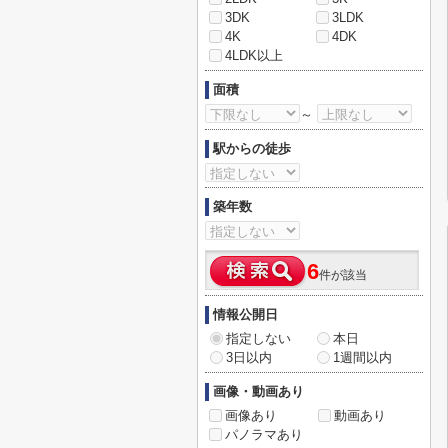
3DK
3LDK
4K
4DK
4LDK以上
面積
～
駅からの徒歩
築年数
6
件が該当
情報公開日
指定しない
本日
3日以内
1週間以内
画像・動画あり
画像あり
動画あり
パノラマあり