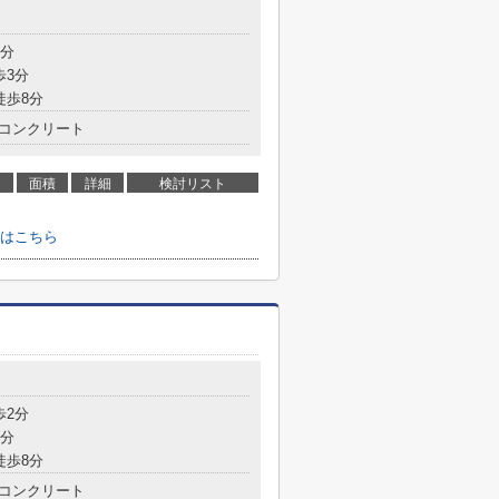
3分
歩3分
徒歩8分
コンクリート
面積
詳細
検討リスト
はこちら
歩2分
5分
徒歩8分
コンクリート