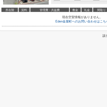
所在階
賃料
管理費・共益費
敷金
礼金
間取り
現在空室情報がありません。
Eden金屋町へのお問い合わせはこち
該